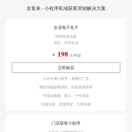
友客来 - 小程序私域获客营销解决方案
企业电子名片
销售拓客必备
适合：所有企业
198
￥
元/年起
立即购买
公司专属小程序，免费打广告
赠送智能新闻系统，转发精准获客
可添加视频、图文、个性美观
快速注册，直接绑定，方便快捷
门店获客小程序
在手机上经营管理门店