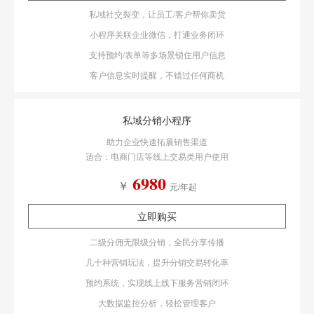
私域社交裂变，让员工/客户帮你卖货
小程序关联企业微信，打通业务闭环
支持预约/表单等多场景锁住用户信息
客户信息实时提醒，不错过任何商机
私域分销小程序
助力企业快速拓展销售渠道
适合：电商门店等线上交易类用户使用
6980
￥
元/年起
立即购买
二级分佣无限级分销，全民分享传播
几十种营销玩法，提升分销交易转化率
预约系统，实现线上线下服务营销闭环
大数据监控分析，轻松管理客户