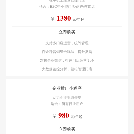
适合：B2C中小型门店/商户/连锁店
1380
￥
元/年起
立即购买
支持多门店运营，统筹管理
百余种营销组合玩法，提升复购
对接企业微信，打造门店经营闭环
大数据监控分析，轻松管理门店
企业推广小程序
助力企业业绩倍增
适合：所有行业用户
980
￥
元/年起
立即购买