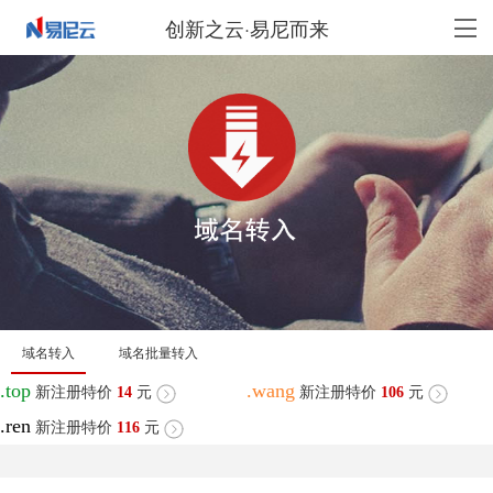
创新之云·易尼而来
域名转入
域名批量转入
.top
.wang
新注册特价
14
元
新注册特价
106
元
.ren
新注册特价
116
元