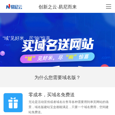
创新之云·易尼而来
“域”见好米，尽“响”惊喜
为什么您需要域名版？
零成本，买域名免费送
无论是活动宣传或者域名出售等各种需要用到单页网站的场
景，域名版建站宝盒都能满足，只要一个域名费用，空间建
站免费送。