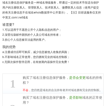
域名注册信息保护服务是一种域名增值服务，即通过一定的技术手段适当保护
用户的注册联系人、管理联系人、技术联系人、缴费联系人信息（使用户提交
的有关注册信息不在域名whois数据库中公开显示）。【注】目前该服务仅支持
中英文.com/.net域名
谁需要?
1.
可以适用于不愿意公开个人隐私信息的用户；
2.
深受垃圾邮件困扰的个人及公司域名持有者；
3.
担心个人信息被非法盗用的客户。
我的优势
a.
注册成功后即可购买，减少信息被他人收集的风险；
b.
不影响域名正常使用，您仍拥有完全的域名控制权；
c.
无限次操作暂停启用，在有效期内该操作完全免费！
购买了域名注册信息保护服务，
是否会变更
域名的持有
1
权？
不会
，您仍然是域名的合法持有者并对域名拥有完全的控制权。
购买了域名注册信息保护服务，
是否影响
域名的正常使
用？