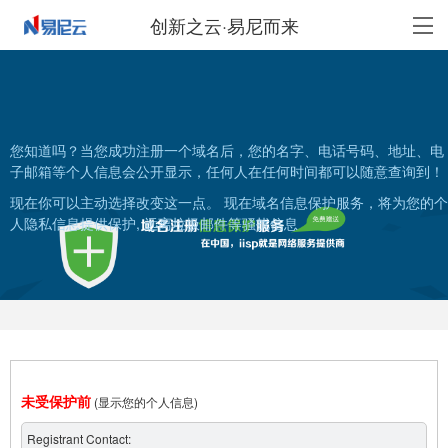
创新之云·易尼而来
您知道吗？当您成功注册一个域名后，您的名字、电话号码、地址、电
子邮箱等个人信息会公开显示，任何人在任何时间都可以随意查询到！
现在你可以主动选择改变这一点。 现在域名信息保护服务，将为您的个
人隐私信息提供保护, 远离垃圾邮件等骚扰信息
未受保护前
(显示您的个人信息)
Registrant Contact: