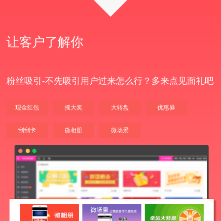
让客户了解你
粉丝吸引-不先吸引用户过来怎么行？多来点见面礼吧
现金红包
摇大奖
大转盘
优惠券
刮刮卡
微相册
微场景