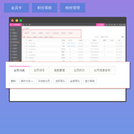
会员卡
积分系统
粉丝管理