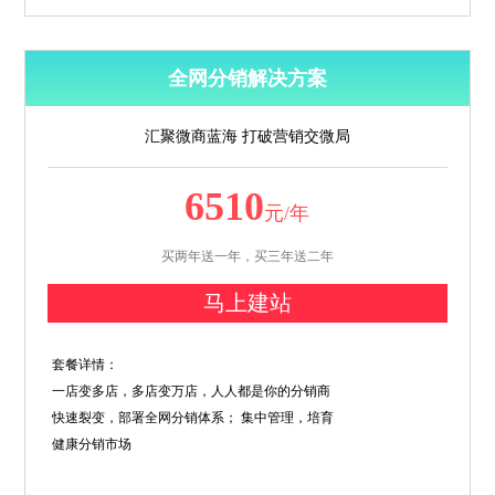
全网分销解决方案
汇聚微商蓝海 打破营销交微局
6510
元/年
买两年送一年，买三年送二年
马上建站
套餐详情：
一店变多店，多店变万店，人人都是你的分销商
快速裂变，部署全网分销体系； 集中管理，培育
健康分销市场