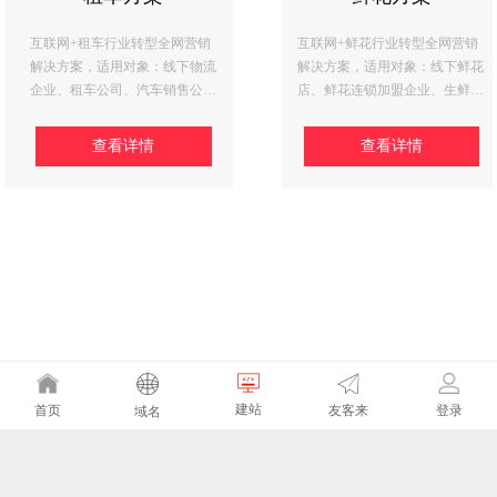
互联网+鲜花行业转型全网营销
互联网+租车行业转型全网营销
解决方案，适用对象：线下鲜花
解决方案，适用对象：线下物流
店、鲜花连锁加盟企业、生鲜创
企业、租车公司、汽车销售公
业公司等
司、连锁加盟店、中小微租车电
商平台
查看详情
查看详情
建站
友客来
首页
登录
域名