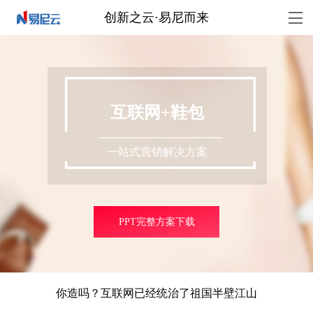
创新之云·易尼而来
互联网+鞋包
一站式营销解决方案
PPT完整方案下载
你造吗？互联网已经统治了祖国半壁江山