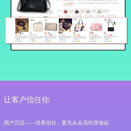
让客户信任你
用户沉淀——培养信任，要先从会员经营做起