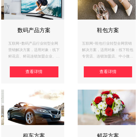
数码产品方案
鞋包方案
互联网+数码产品行业转型全网
互联网+鞋包行业转型全网营销
营销解决方案，适用对象：线下
解决方案，适用对象：线下鞋包
鲜花店、鲜花连锁加盟企业、生
专营店、连锁加盟店、中小微鞋
鲜创业公司等
包工厂、淘宝鞋包店铺
查看详情
查看详情
鲜花方案
租车方案