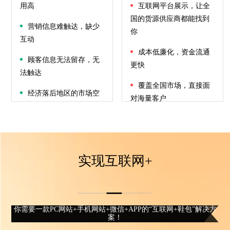
用高
互联网平台展示，让全
国的货源供应商都能找到
营销信息难触达，缺少
你
互动
成本低廉化，资金流通
顾客信息无法留存，无
更快
法触达
覆盖全国市场，直接面
经济落后地区的市场空
对海量客户
间难以进入
通过支付建立连接，积
累顾客数据
实现互联网+
你需要一款PC网站+手机网站+微信+APP的“互联网+鞋包”解决方
案！