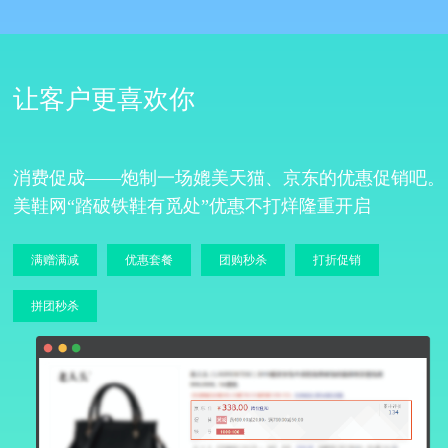
让客户更喜欢你
消费促成——炮制一场媲美天猫、京东的优惠促销吧。
美鞋网“踏破铁鞋有觅处”优惠不打烊隆重开启
满赠满减
优惠套餐
团购秒杀
打折促销
拼团秒杀