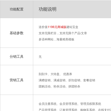
功能说明
功能配置
送价值
1196元商城版
建站宝盒
基础参数
支持无限栏目，支持无限个产品/文章
多语种网站，海量精美模板
分销工具
无
刮刮卡、大转盘、 优惠券
营销工具
满赠促销、满减促销、折扣促销、套餐促销
团购活动、秒杀活动、拼团秒杀
会员注册系统、会员管理系统、管理员权限系统
产品管理系统、订单管理系统、购物车系统、在线支付