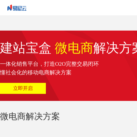
建站宝盒
微电商
解决方
一体化销售平台，打造O2O完整交易闭环
懂社会化的移动电商解决方案
立即开启
微电商解决方案